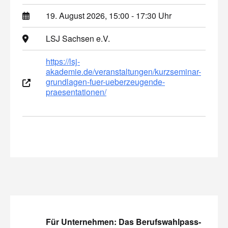
19. August 2026, 15:00 - 17:30 Uhr
LSJ Sachsen e.V.
https://lsj-
akademie.de/veranstaltungen/kurzseminar-
grundlagen-fuer-ueberzeugende-
praesentationen/
Für Unternehmen: Das Berufswahlpass-