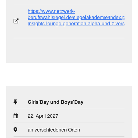
https://www.netzwerk-
berufswahlsiegel.de/siegelakademie/index.php/digi
insights-lounge-generation-alpha-und-z-verstehen
Girls’Day und Boys’Day
22. April 2027
an verschiedenen Orten