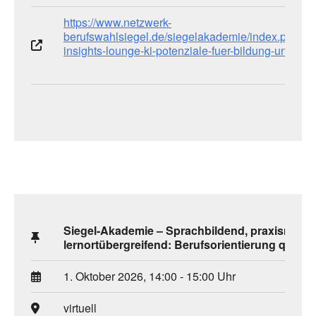
https://www.netzwerk-
berufswahlsiegel.de/siegelakademie/index.php/digi
insights-lounge-ki-potenziale-fuer-bildung-und-bo/
Siegel-Akademie – Sprachbildend, praxisnah &
lernortübergreifend: Berufsorientierung quer g
1. Oktober 2026, 14:00 - 15:00 Uhr
virtuell