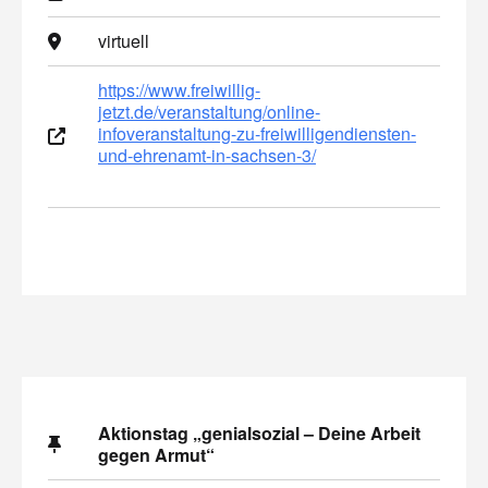
virtuell
https://www.freiwillig-
jetzt.de/veranstaltung/online-
infoveranstaltung-zu-freiwilligendiensten-
und-ehrenamt-in-sachsen-3/
Aktionstag „genialsozial – Deine Arbeit
gegen Armut“