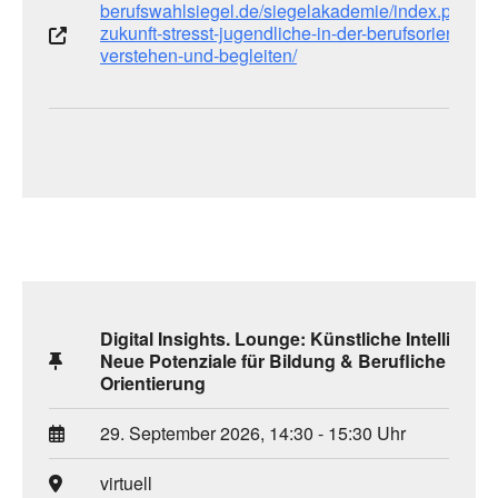
berufswahlsiegel.de/siegelakademie/index.php/w
zukunft-stresst-jugendliche-in-der-berufsorientieru
verstehen-und-begleiten/
Digital Insights. Lounge: Künstliche Intelligenz 
Neue Potenziale für Bildung & Berufliche
Orientierung
29. September 2026, 14:30 - 15:30 Uhr
virtuell