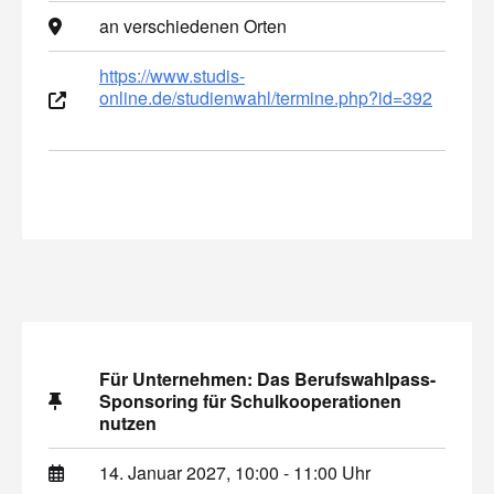
an verschiedenen Orten
https://www.studis-
online.de/studienwahl/termine.php?id=392
Für Unternehmen: Das Berufswahlpass-
Sponsoring für Schulkooperationen
nutzen
14. Januar 2027, 10:00 - 11:00 Uhr