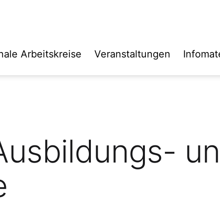
ale Arbeitskreise
Veranstaltungen
Infomate
Ausbildungs- u
e