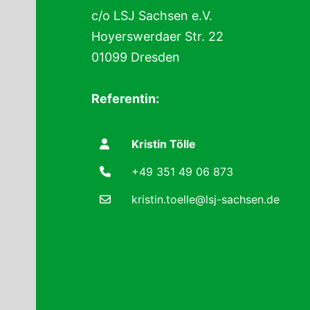
c/o LSJ Sachsen e.V.
Hoyerswerdaer Str. 22
01099 Dresden
Referentin:
Kristin Tölle
+49 351 49 06 873
kristin.toelle@lsj-sachsen.de