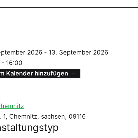
n
eptember 2026 - 13. September 2026
 - 16:00
m Kalender hinzufügen
herunterladen
Google Kalender
hemnitz
 1, Chemnitz, sachsen, 09116
staltungstyp