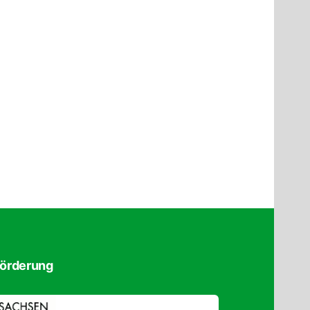
örderung