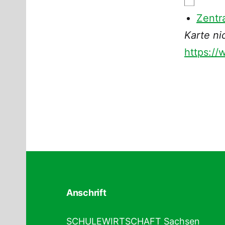
Zentr
Karte ni
https:/
Anschrift
SCHULEWIRTSCHAFT Sachsen