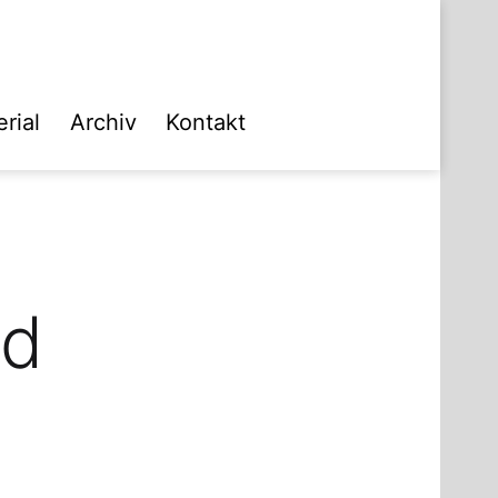
rial
Archiv
Kontakt
nd