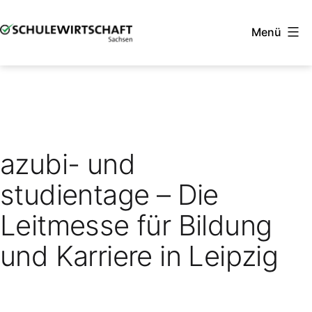
Zum
Menü
Inhalt
springen
SCHULEWIRTSCHAFT
Sachsen
azubi- und
studientage – Die
Leitmesse für Bildung
und Karriere in Leipzig