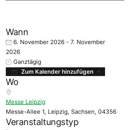
Wann
6. November 2026 - 7. November
2026
Ganztägig
Zum Kalender hinzufügen
Wo
ICS herunterladen
Googl
Messe Leipzig
Messe-Allee 1, Leipzig, Sachsen, 04356
Veranstaltungstyp