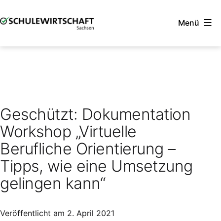
Zum
Menü
Inhalt
springen
SCHULEWIRTSCHAFT
Sachsen
Geschützt: Dokumentation
Workshop „Virtuelle
Berufliche Orientierung –
Tipps, wie eine Umsetzung
gelingen kann“
Veröffentlicht am
2. April 2021