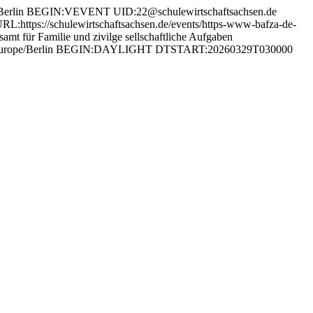
rlin BEGIN:VEVENT UID:22@schulewirtschaftsachsen.de
s://schulewirtschaftsachsen.de/events/https-www-bafza-de-
für Familie und zivilge sellschaftliche Aufgaben
Europe/Berlin BEGIN:DAYLIGHT DTSTART:20260329T030000